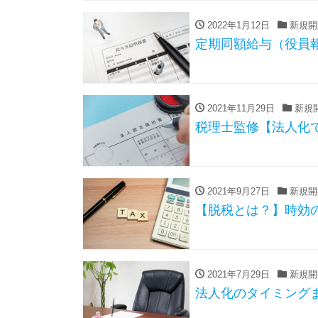
2022年1月12日
新規開
定期同額給与（役員
2021年11月29日
新規
税理士監修【法人化
2021年9月27日
新規開
【脱税とは？】時効
2021年7月29日
新規開
法人化のタイミング