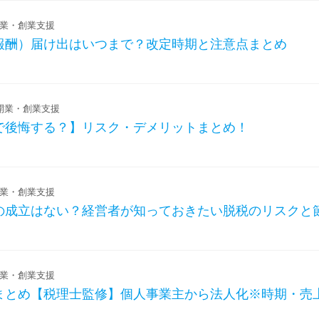
業・創業支援
報酬）届け出はいつまで？改定時期と注意点まとめ
開業・創業支援
で後悔する？】リスク・デメリットまとめ！
業・創業支援
の成立はない？経営者が知っておきたい脱税のリスクと
業・創業支援
まとめ【税理士監修】個人事業主から法人化※時期・売