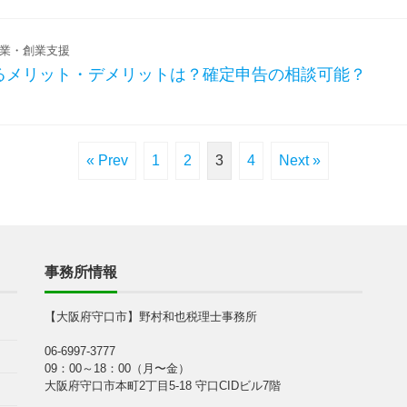
業・創業支援
るメリット・デメリットは？確定申告の相談可能？
« Prev
1
2
3
4
Next »
事務所情報
【大阪府守口市】野村和也税理士事務所
06-6997-3777
09：00～18：00（月〜金）
大阪府守口市本町2丁目5-18 守口CIDビル7階