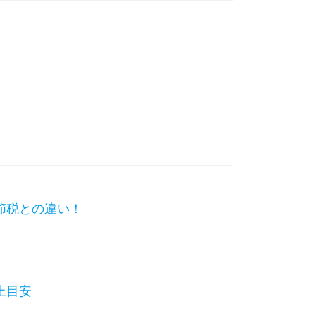
節税との違い！
上目安