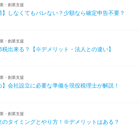
業・創業支援
請】しなくてもバレない？少額なら確定申告不要？
業・創業支援
節税出来る？【※デメリット・法人との違い】
業・創業支援
め】会社設立に必要な準備を現役税理士が解説！
業・創業支援
立のタイミングとやり方！※デメリットはある？